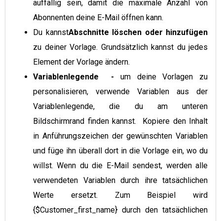
auffällig sein, damit die maximale Anzahl von
Abonnenten deine E-Mail öffnen kann.
Du kannst
Abschnitte löschen oder hinzufügen
zu deiner Vorlage. Grundsätzlich kannst du jedes
Element der Vorlage ändern.
Variablenlegende
-
um deine Vorlagen zu
personalisieren, verwende Variablen aus der
Variablenlegende, die du am unteren
Bildschirmrand finden kannst. Kopiere den Inhalt
in Anführungszeichen der gewünschten Variablen
und füge ihn überall dort in die Vorlage ein, wo du
willst. Wenn du die E-Mail sendest, werden alle
verwendeten Variablen durch ihre tatsächlichen
Werte ersetzt. Zum Beispiel wird
{$Customer_first_name} durch den tatsächlichen