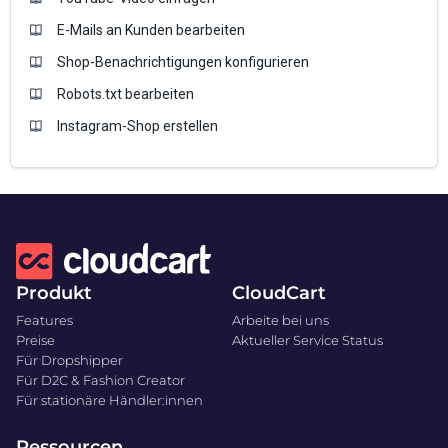
E-Mails an Kunden bearbeiten
Shop-Benachrichtigungen konfigurieren
Robots.txt bearbeiten
Instagram-Shop erstellen
Produkt
CloudCart
Features
Arbeite bei uns
Preise
Aktueller Service Status
Für Dropshipper
Für D2C & Fashion Creator
Für stationäre Händler:innen
Ressourcen