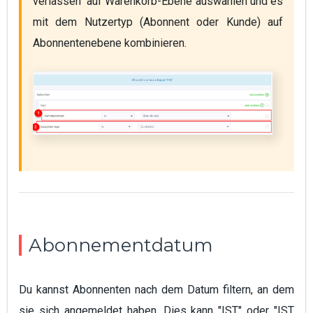
verlassen" auf Warenkorb-Ebene auswählen und es 
mit dem Nutzertyp (Abonnent oder Kunde) auf 
Abonnentenebene kombinieren.
Abonnementdatum
Du kannst Abonnenten nach dem Datum filtern, an dem
sie sich angemeldet haben. Dies kann "IST" oder "IST