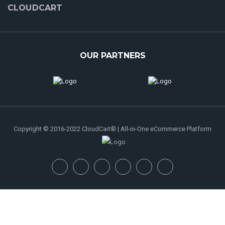
CLOUDCART
OUR PARTNERS
Copyright © 2016-2022 CloudCart® | All-in-One eCommerce Platform
Privacy Policy
Cookie Policy
Terms of Service