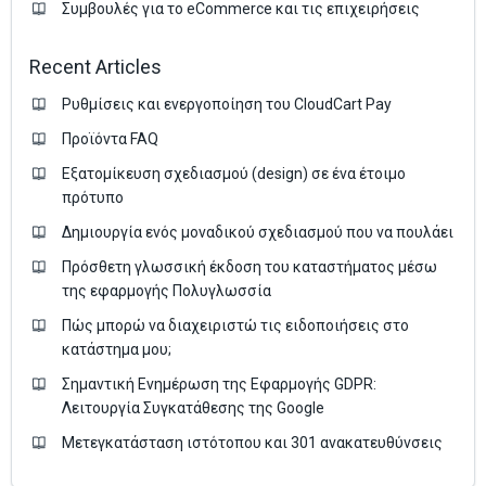
Συμβουλές για το eCommerce και τις επιχειρήσεις
Recent Articles
Ρυθμίσεις και ενεργοποίηση του CloudCart Pay
Προϊόντα FAQ
Εξατομίκευση σχεδιασμού (design) σε ένα έτοιμο
πρότυπο
Δημιουργία ενός μοναδικού σχεδιασμού που να πουλάει
Πρόσθετη γλωσσική έκδοση του καταστήματος μέσω
της εφαρμογής Πολυγλωσσία
Πώς μπορώ να διαχειριστώ τις ειδοποιήσεις στο
κατάστημα μου;
Σημαντική Ενημέρωση της Εφαρμογής GDPR:
Λειτουργία Συγκατάθεσης της Google
Μετεγκατάσταση ιστότοπου και 301 ανακατευθύνσεις