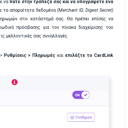
αι να
πάτε στην τράπεζά σας και να υπογράψετε ένα
α τα απαραίτητα δεδομένα
(Merchant ID, Digest Secret)
ληρωμών στο κατάστημά σας. Θα πρέπει επίσης να
κωδικό πρόσβασης για τον πίνακα διαχείρισης του
 τις μελλοντικές σας συναλλαγές.
 >
Ρυθμίσεις > Πληρωμές
και
επιλέξτε το CardLink