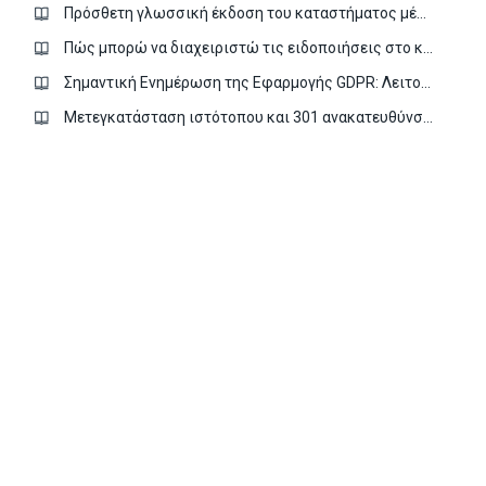
Πρόσθετη γλωσσική έκδοση του καταστήματος μέσω της εφαρμογής Πολυγλωσσία
Πώς μπορώ να διαχειριστώ τις ειδοποιήσεις στο κατάστημα μου;
Σημαντική Ενημέρωση της Εφαρμογής GDPR: Λειτουργία Συγκατάθεσης της Google
Μετεγκατάσταση ιστότοπου και 301 ανακατευθύνσεις