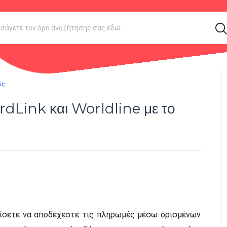
ές
dLink και Worldline με το
ρχίσετε να αποδέχεστε τις πληρωμές μέσω ορισμένων