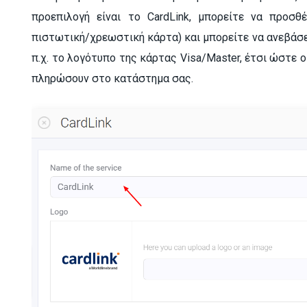
προεπιλογή είναι το CardLink, μπορείτε να προσθ
πιστωτική/χρεωστική κάρτα) και μπορείτε να ανεβάσε
π.χ. το λογότυπο της κάρτας Visa/Master, έτσι ώστε 
πληρώσουν στο κατάστημα σας.