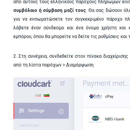
από αυτούς τους ελληνικούς παρόχους πληρωμών είν
συμβόλαιο ή σύμβαση μαζί τους
. Θα σας δώσουν όλ
για να ενσωματώσετε τον συγκεκριμένο πάροχο π
λάβετε έναν σύνδεσμο και ένα όνομα χρήστη και 
εμπόρου, όπου θα μπορείτε να δείτε τις ρυθμίσεις και
2. Στη συνέχεια, συνδεθείτε στον πίνακα διαχείρισης
από τη λίστα παρόχων > Διαμόρφωση.