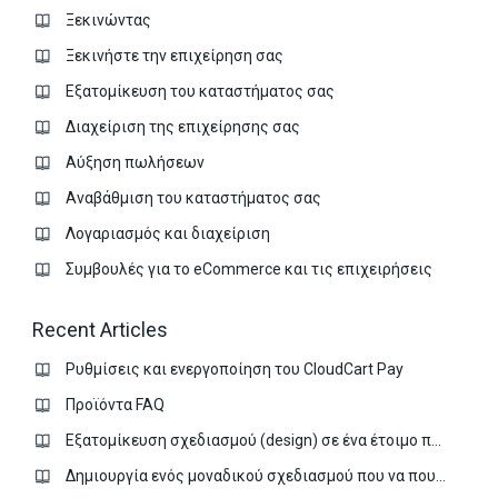
Ξεκινώντας
Ξεκινήστε την επιχείρηση σας
Εξατομίκευση του καταστήματος σας
Διαχείριση της επιχείρησης σας
Аύξηση πωλήσεων
Αναβάθμιση του καταστήματος σας
Λογαριασμός και διαχείριση
Συμβουλές για το eCommerce και τις επιχειρήσεις
Recent Articles
Ρυθμίσεις και ενεργοποίηση του CloudCart Pay
Προϊόντα FAQ
Εξατομίκευση σχεδιασμού (design) σε ένα έτοιμο πρότυπο
Δημιουργία ενός μοναδικού σχεδιασμού που να πουλάει