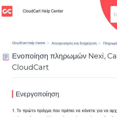
CloudCart Help Center
CloudCart Help Center
Λογαριασμός και διαχείριση
Πληρωμ
Ενοποίηση πληρωμών Nexi, Car
CloudCart
Ενεργοποίηση
1. Το πρώτο πράγμα που πρέπει να κάνετε για να α