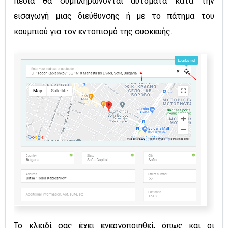
πεδία θα συμπληρώνονται αυτόματα κατά την
εισαγωγή μιας διεύθυνσης ή με το πάτημα του
κουμπιού για τον εντοπισμό της συσκευής.
Το κλειδί σας έχει ενεργοποιηθεί, όπως και οι