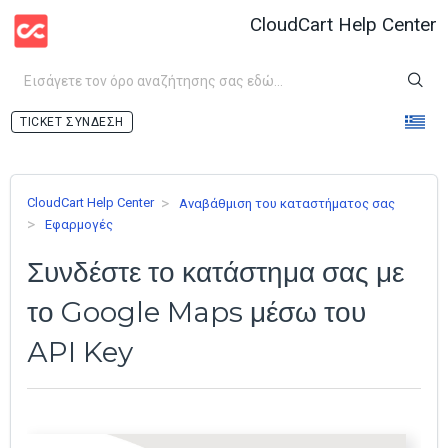
CloudCart Help Center
ΣΎΝΔΕΣΗ
CloudCart Help Center
Αναβάθμιση του καταστήματος σας
Εφαρμογές
Συνδέστε το κατάστημα σας με
το Google Maps μέσω του
АPI Key