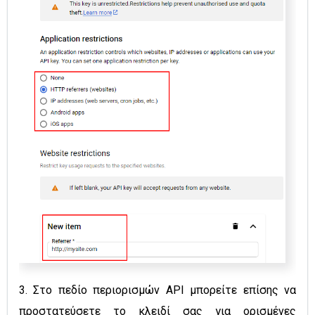
3. Στο πεδίο περιορισμών API μπορείτε επίσης να
προστατεύσετε το κλειδί σας για ορισμένες