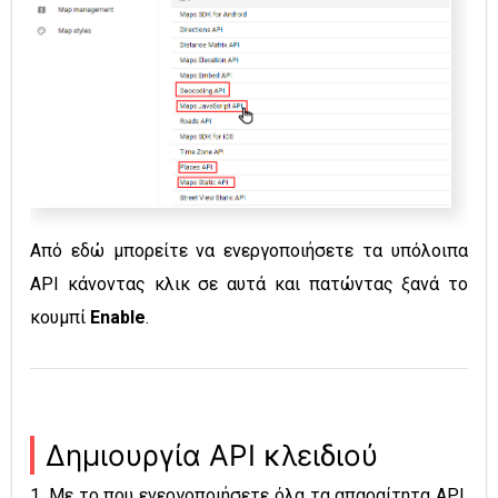
Από εδώ μπορείτε να ενεργοποιήσετε τα υπόλοιπα
API κάνοντας κλικ σε αυτά και πατώντας ξανά το
κουμπί
Enable
.
Δημιουργία API κλειδιού
1. Με το που ενεργοποιήσετε όλα τα απαραίτητα API,