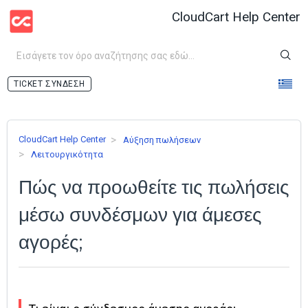
CloudCart Help Center
ΣΎΝΔΕΣΗ
CloudCart Help Center
Аύξηση πωλήσεων
Λειτουργικότητα
Πώς να προωθείτε τις πωλήσεις
μέσω συνδέσμων για άμεσες
αγορές;