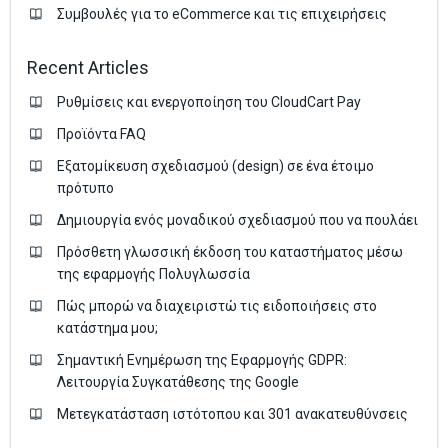
Συμβουλές για το eCommerce και τις επιχειρήσεις
Recent Articles
Ρυθμίσεις και ενεργοποίηση του CloudCart Pay
Προϊόντα FAQ
Εξατομίκευση σχεδιασμού (design) σε ένα έτοιμο
πρότυπο
Δημιουργία ενός μοναδικού σχεδιασμού που να πουλάει
Πρόσθετη γλωσσική έκδοση του καταστήματος μέσω
της εφαρμογής Πολυγλωσσία
Πώς μπορώ να διαχειριστώ τις ειδοποιήσεις στο
κατάστημα μου;
Σημαντική Ενημέρωση της Εφαρμογής GDPR:
Λειτουργία Συγκατάθεσης της Google
Μετεγκατάσταση ιστότοπου και 301 ανακατευθύνσεις