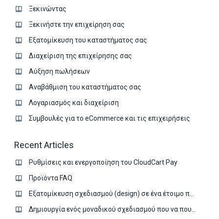
Ξεκινώντας
Ξεκινήστε την επιχείρηση σας
Εξατομίκευση του καταστήματος σας
Διαχείριση της επιχείρησης σας
Аύξηση πωλήσεων
Αναβάθμιση του καταστήματος σας
Λογαριασμός και διαχείριση
Συμβουλές για το eCommerce και τις επιχειρήσεις
Recent Articles
Ρυθμίσεις και ενεργοποίηση του CloudCart Pay
Προϊόντα FAQ
Εξατομίκευση σχεδιασμού (design) σε ένα έτοιμο πρότυπο
Δημιουργία ενός μοναδικού σχεδιασμού που να πουλάει