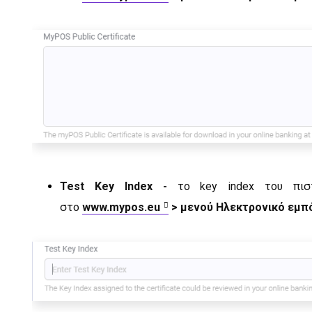
Test Key Index -
το key index του πισ
στο
www.mypos.eu
>
μενού Ηλεκτρονικό εμπ