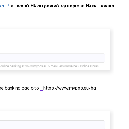
eu
> μενού Ηλεκτρονικό εμπόριο > Ηλεκτρονικά
ne banking σας στο
https://www.mypos.eu/bg