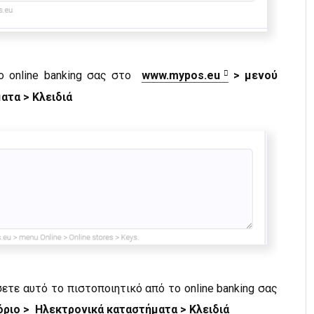
το online banking σας στο
www.mypos.eu
> μενού
ατα > Κλειδιά
τε αυτό το πιστοποιητικό από το online banking σας
ριο > Ηλεκτρονικά καταστήματα > Κλειδιά