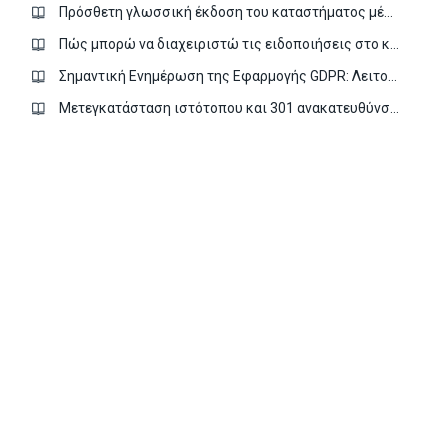
Πρόσθετη γλωσσική έκδοση του καταστήματος μέσω της εφαρμογής Πολυγλωσσία
Πώς μπορώ να διαχειριστώ τις ειδοποιήσεις στο κατάστημα μου;
Σημαντική Ενημέρωση της Εφαρμογής GDPR: Λειτουργία Συγκατάθεσης της Google
Μετεγκατάσταση ιστότοπου και 301 ανακατευθύνσεις