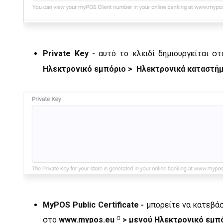
Private Key -
αυτό το κλειδί δημιουργείται σ
Ηλεκτρονικό εμπόριο > Ηλεκτρονικά καταστήμ
MyPOS Public Certificate -
μπορείτε να κατεβάσε
στο
www.mypos.eu
> μενού Ηλεκτρονικό εμπό