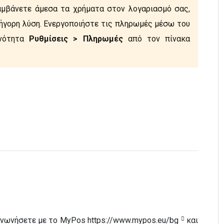
αμβάνετε άμεσα τα χρήματα στον λογαριασμό σας,
ρήγορη λύση. Ενεργοποιήστε τις πληρωμές μέσω του
ενότητα
Ρυθμίσεις > Πληρωμές
από τον πίνακα
οινωνήσετε με το MyPos
https://www.mypos.eu/bg
και