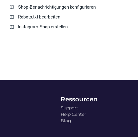
Shop-Benachrichtigungen konfigurieren
Robots.txt bearbeiten
Instagram-Shop erstellen
Ressourcen
Support
Help Center
Blog