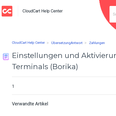
CloudCart Help Center
CloudCart Help Center
ÜbersetzungAntwort
Zahlungen
Einstellungen und Aktivieru
Terminals (Borika)
1
Verwandte Artikel