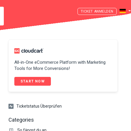
ANMELDEN
All-in-One eCommerce Platform with Marketing
Tools for More Conversions!
START NOW
Ticketstatus Überprüfen
Categories
So fängst du an