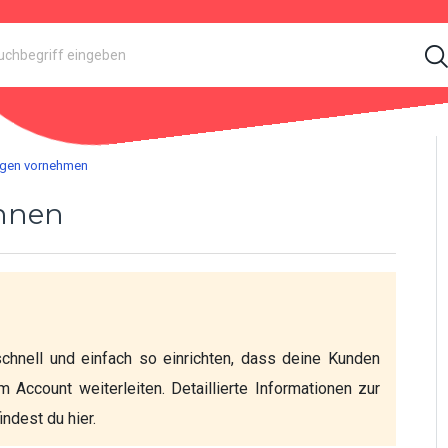
ngen vornehmen
innen
hnell und einfach so einrichten, dass deine Kunden 
ccount weiterleiten. Detaillierte Informationen zur 
ndest du hier.