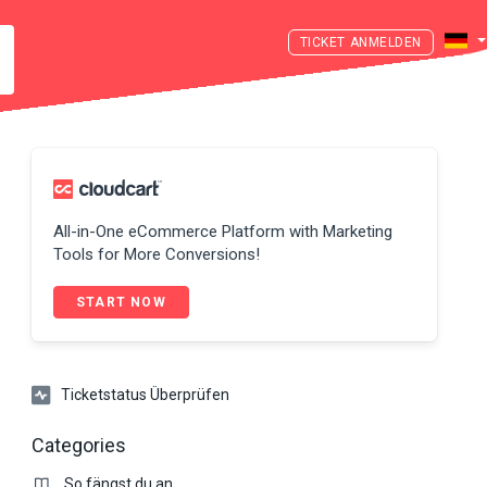
ANMELDEN
All-in-One eCommerce Platform with Marketing
Tools for More Conversions!
START NOW
Ticketstatus Überprüfen
Categories
So fängst du an