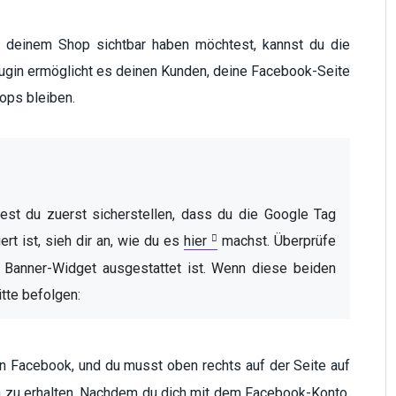
f deinem Shop sichtbar haben möchtest, kannst du die
ugin ermöglicht es deinen Kunden, deine Facebook-Seite
hops bleiben.
test du zuerst sicherstellen, dass du die Google Tag 
rt ist, sieh dir an, wie du es 
hier
machst. Überprüfe 
Banner-Widget ausgestattet ist. Wenn diese beiden 
itte befolgen:
n Facebook, und du musst oben rechts auf der Seite auf
nen zu erhalten. Nachdem du dich mit dem Facebook-Konto,