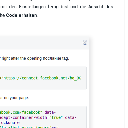
it den Einstellungen fertig bist und die Ansicht des
äche
Code erhalten
.