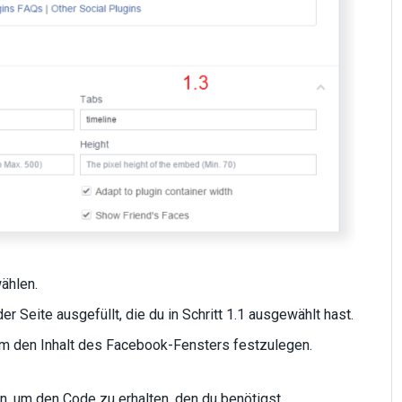
ählen.
 Seite ausgefüllt, die du in Schritt 1.1 ausgewählt hast.
m den Inhalt des Facebook-Fensters festzulegen.
n, um den Code zu erhalten, den du benötigst.