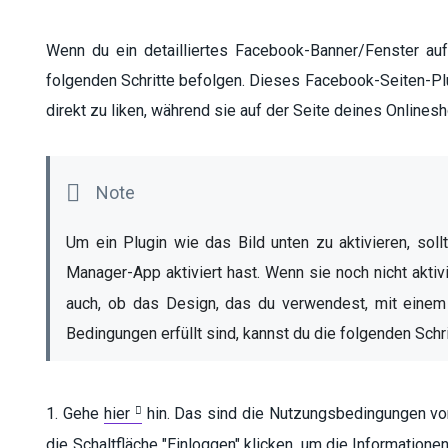
Wenn du ein detailliertes Facebook-Banner/Fenster au
folgenden Schritte befolgen. Dieses Facebook-Seiten-Pl
direkt zu liken, während sie auf der Seite deines Onlines
Um ein Plugin wie das Bild unten zu aktivieren, soll
Manager-App aktiviert hast. Wenn sie noch nicht aktivie
auch, ob das Design, das du verwendest, mit einem 
Bedingungen erfüllt sind, kannst du die folgenden Schr
1. Gehe
hier
hin. Das sind die Nutzungsbedingungen vo
die Schaltfläche "Einloggen" klicken, um die Informatio