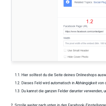
1.1. Hier solltest du die Seite deines Onlineshops ausw
1.2. Dieses Feld wird automatisch in Abhängigkeit von der
1.3. Du kannst die ganzen Felder darunter verwenden, u
2. Scrolle weiter nach unten in den Facebook-Einstellunge