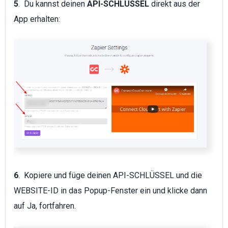
5
. Du kannst deinen
API-SCHLÜSSEL
direkt aus der
App erhalten:
6
. Kopiere und füge deinen
API-SCHLÜSSEL
und die
WEBSITE-ID
in das Popup-Fenster ein und klicke dann
auf
Ja, fortfahren
.