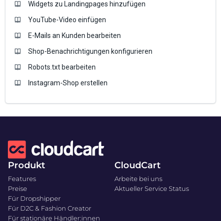
Widgets zu Landingpages hinzufügen
YouTube-Video einfügen
E-Mails an Kunden bearbeiten
Shop-Benachrichtigungen konfigurieren
Robots.txt bearbeiten
Instagram-Shop erstellen
Produkt
CloudCart
Features
Arbeite bei uns
Preise
Aktueller Service Status
Für Dropshipper
Für D2C & Fashion Creator
Für stationäre Händler:innen