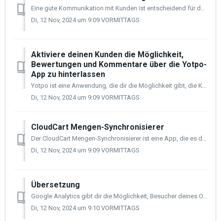
Eine gute Kommunikation mit Kunden ist entscheidend für das erfolgreiche Management eines jeden Online-Geschäfts. Deshalb haben wir im Adminbereich dei...
Di, 12 Nov, 2024 um 9:09 VORMITTAGS
Aktiviere deinen Kunden die Möglichkeit,
Bewertungen und Kommentare über die Yotpo-
App zu hinterlassen
Yotpo ist eine Anwendung, die dir die Möglichkeit gibt, die Kommentare und Bewertungen, die deine Kunden für deine Produkte schreiben, zu visualisieren. I...
Di, 12 Nov, 2024 um 9:09 VORMITTAGS
CloudCart Mengen-Synchronisierer
Der CloudCart Mengen-Synchronisierer ist eine App, die es dir ermöglicht, deinen Produktkatalog zwischen allen aktiven Shops in deinem Konto zu synchroni...
Di, 12 Nov, 2024 um 9:09 VORMITTAGS
Übersetzung
Google Analytics gibt dir die Möglichkeit, Besucher deines Online-Shops zu verfolgen, Berichte zu erstellen und so bessere Marketingstrategien zu entwicke...
Di, 12 Nov, 2024 um 9:10 VORMITTAGS