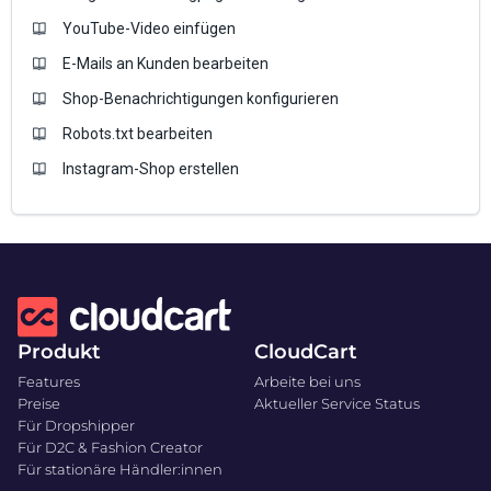
YouTube-Video einfügen
E-Mails an Kunden bearbeiten
Shop-Benachrichtigungen konfigurieren
Robots.txt bearbeiten
Instagram-Shop erstellen
Produkt
CloudCart
Features
Arbeite bei uns
Preise
Aktueller Service Status
Für Dropshipper
Für D2C & Fashion Creator
Für stationäre Händler:innen