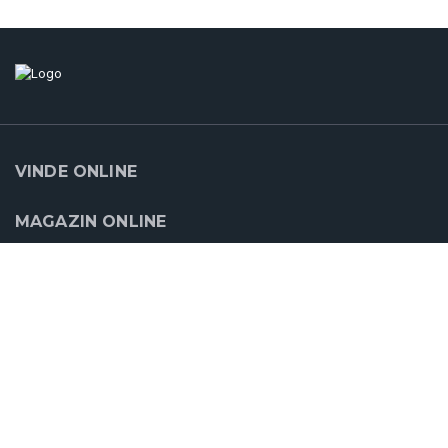
VINDE ONLINE
MAGAZIN ONLINE
SUPORT
CLOUDCART
PARTENERII NOŞTRI