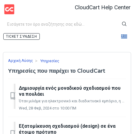
CloudCart Help Center
ΣΎΝΔΕΣΗ
Αρχική Λύσης
Υπηρεσίες
Υπηρεσίες που παρέχει το CloudCart
Δημιουργία ενός μοναδικού σχεδιασμού που
να πουλάει
Όταν μιλάμε για ηλεκτρονικό και διαδικτυακό εμπόριο, η εμφάνιση του καταστήματος σας έχει εξαιρετικά μεγάλη σημασία για την επιτυχή ανάπτυξη της επιχείρησ...
Wed, 28 Φεβ, 2024 στο 10:00 ΠΜ
Εξατομίκευση σχεδιασμού (design) σε ένα
έτοιμο πρότυπο