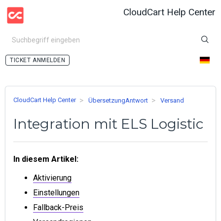
CloudCart Help Center
ANMELDEN
CloudCart Help Center
ÜbersetzungAntwort
Versand
Integration mit ELS Logistic
In diesem Artikel:
Aktivierung
Einstellungen
Fallback-Preis