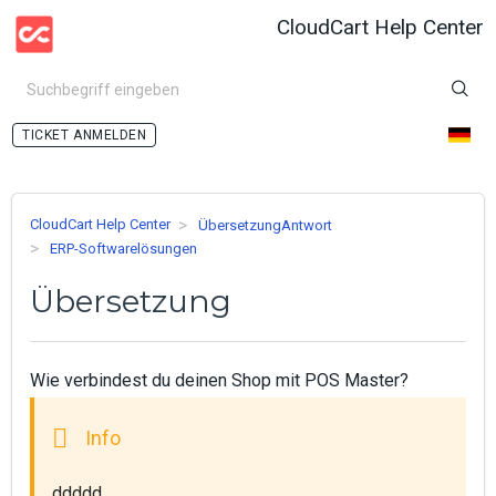
CloudCart Help Center
ANMELDEN
CloudCart Help Center
ÜbersetzungAntwort
ERP-Softwarelösungen
Übersetzung
Wie verbindest du deinen Shop mit POS Master?
ddddd