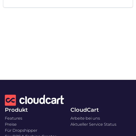
Produkt
CloudCart
Features
Arbeite bei uns
Preise
Aktueller Service Status
Für Dropshipper