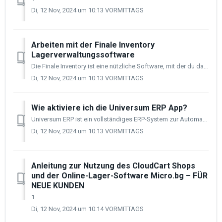
Di, 12 Nov, 2024 um 10:13 VORMITTAGS
Arbeiten mit der Finale Inventory
Lagerverwaltungssoftware
Die Finale Inventory ist eine nützliche Software, mit der du das Inventar, die Produktmengen, die Verkaufszahlen im In- und Ausland für dein Unternehmen verw...
Di, 12 Nov, 2024 um 10:13 VORMITTAGS
Wie aktiviere ich die Universum ERP App?
Universum ERP ist ein vollständiges ERP-System zur Automatisierung aller deiner Geschäftsprozesse entsprechend den Besonderheiten deiner Tätigkeit und deine...
Di, 12 Nov, 2024 um 10:13 VORMITTAGS
Anleitung zur Nutzung des CloudCart Shops
und der Online-Lager-Software Micro.bg – FÜR
NEUE KUNDEN
1
Di, 12 Nov, 2024 um 10:14 VORMITTAGS