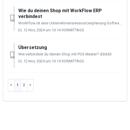
Wie du deinen Shop mit WorkFlow ERP
verbindest
WorkFlow ist eine Unternehmensressourcenplanung-Software, die von der Businessoft Corporation entwickelt wurde. Sie wurde entworfen, um kleinen und mittelst...
Di, 12 Nov, 2024 um 10:14 VORMITTAGS
Übersetzung
Wie verbindest du deinen Shop mit POS Master? ddddd
Di, 12 Nov, 2024 um 10:14 VORMITTAGS
1
2