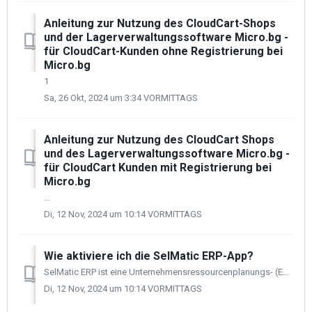
Anleitung zur Nutzung des CloudCart-Shops
und der Lagerverwaltungssoftware Micro.bg -
für CloudCart-Kunden ohne Registrierung bei
Micro.bg
1
Sa, 26 Okt, 2024 um 3:34 VORMITTAGS
Anleitung zur Nutzung des CloudCart Shops
und des Lagerverwaltungssoftware Micro.bg -
für CloudCart Kunden mit Registrierung bei
Micro.bg
...
Di, 12 Nov, 2024 um 10:14 VORMITTAGS
Wie aktiviere ich die SelMatic ERP-App?
SelMatic ERP ist eine Unternehmensressourcenplanungs- (ERP) Software, die von SelMatic, einem bulgarischen Software- und Beratungshaus, entwickelt wurde, da...
Di, 12 Nov, 2024 um 10:14 VORMITTAGS