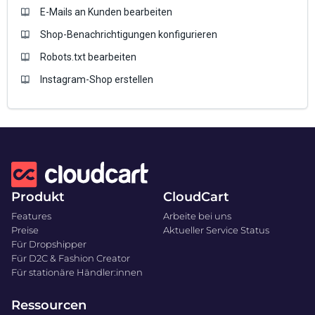
E-Mails an Kunden bearbeiten
Shop-Benachrichtigungen konfigurieren
Robots.txt bearbeiten
Instagram-Shop erstellen
Produkt
CloudCart
Features
Arbeite bei uns
Preise
Aktueller Service Status
Für Dropshipper
Für D2C & Fashion Creator
Für stationäre Händler:innen
Ressourcen