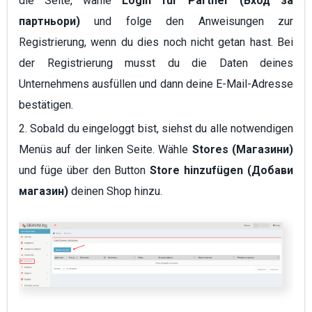
die Seite, wähle
Login für Partner (Вход за
партньори)
und folge den Anweisungen zur
Registrierung, wenn du dies noch nicht getan hast. Bei
der Registrierung musst du die Daten deines
Unternehmens ausfüllen und dann deine E-Mail-Adresse
bestätigen.
2. Sobald du eingeloggt bist, siehst du alle notwendigen
Menüs auf der linken Seite. Wähle
Stores (Магазини)
und füge über den Button
Store hinzufügen (Добави
магазин)
deinen Shop hinzu.