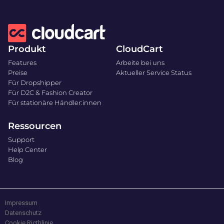
Produkt
CloudCart
Features
Arbeite bei uns
Preise
Aktueller Service Status
Für Dropshipper
Für D2C & Fashion Creator
Für stationäre Händler:innen
Ressourcen
Support
Help Center
Blog
Impressum
Datenschutz
Cookie Ricthlinie