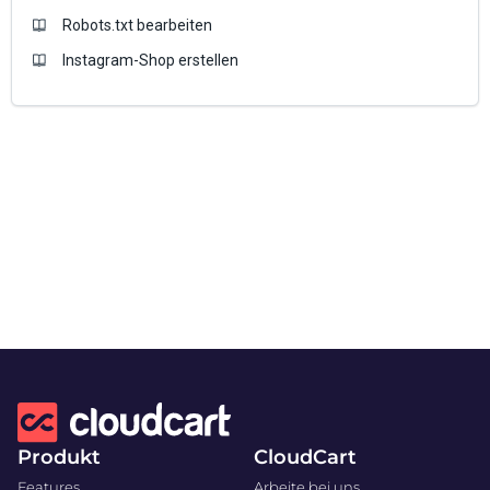
Robots.txt bearbeiten
Instagram-Shop erstellen
Produkt
CloudCart
Features
Arbeite bei uns