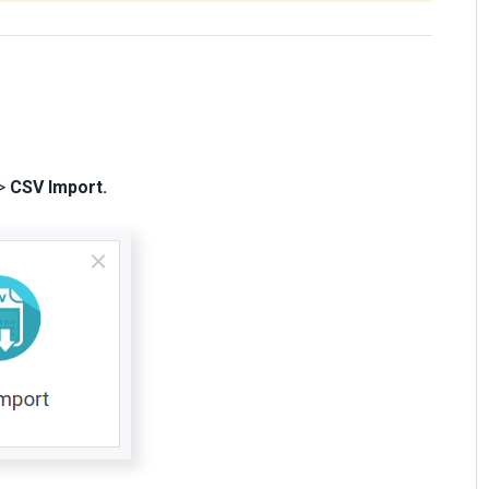
>
CSV Import.