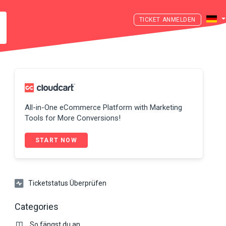
ANMELDEN
All-in-One eCommerce Platform with Marketing
Tools for More Conversions!
START NOW
Ticketstatus Überprüfen
Categories
So fängst du an