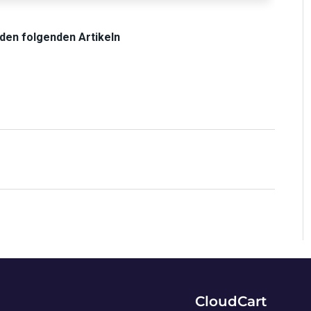
n den folgenden Artikeln
CloudCart