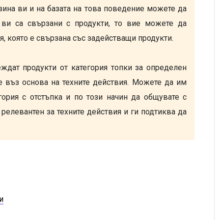
ина ви и на базата на това поведение можете да 
 ви са свързани с продукти, то вие можете да 
я, която е свързана със задействащи продукти.

ждат продукти от категория топки за определен 
 въз основа на техните действия. Можете да им 
гория с отстъпка и по този начин да общувате с 
релевантен за техните действия и ги подтиква да 
и