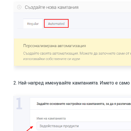
2. Най-напред именувайте кампанията. Името е само