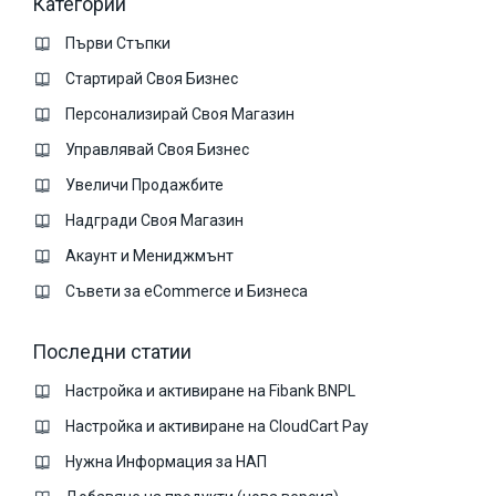
Категории
Първи Стъпки
Стартирай Своя Бизнес
Персонализирай Своя Магазин
Управлявай Своя Бизнес
Увеличи Продажбите
Надгради Своя Магазин
Акаунт и Мениджмънт
Съвети за eCommerce и Бизнеса
Последни статии
Настройка и активиране на Fibank BNPL
Настройка и активиране на CloudCart Pay
Нужна Информация за НАП