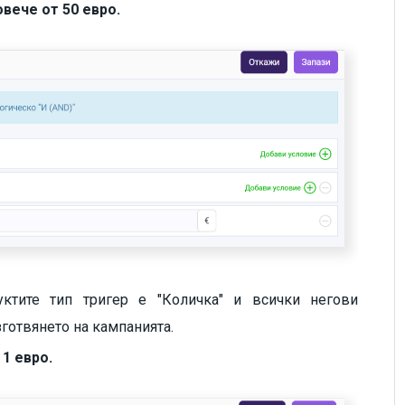
вече от 50 евро.
уктите тип тригер е "Количка" и всички негови
готвянето на кампанията.
 1 евро.