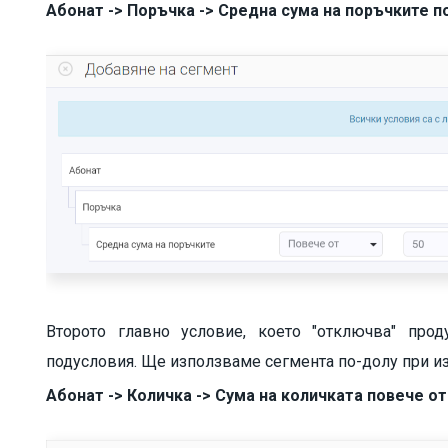
Абонат -> Поръчка -> Средна сума на поръчките по
Второто главно условие, което "отключва" прод
подусловия. Ще използваме сегмента по-долу при из
Абонат -> Количка -> Сума на количката повече от