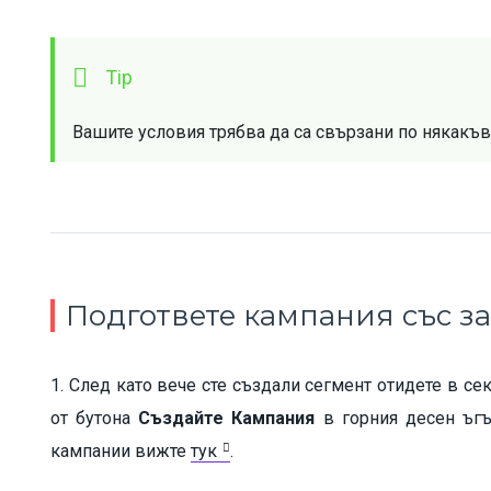
Вашите условия трябва да са свързани по някакъв 
Подгответе кампания със 
1. След като вече сте създали сегмент отидете в с
от бутона
Създайте Кампания
в горния десен ъгъ
кампании вижте
тук
.