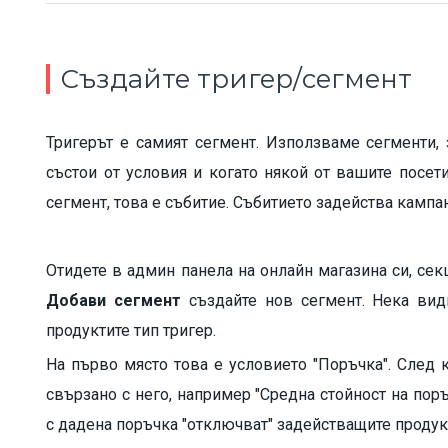
Създайте тригер/сегмент
Тригерът е самият сегмент. Използваме сегменти,
състои от условия и когато някой от вашите посет
сегмент, това е събитие. Събитието задейства кампан
Отидете в админ панела на онлайн магазина си, се
Добави сегмент
създайте нов сегмент. Нека вид
продуктите тип тригер.
На първо място това е условието "Поръчка". След 
свързано с него, например "Средна стойност на поръ
с дадена поръчка "отключват" задействащите продук