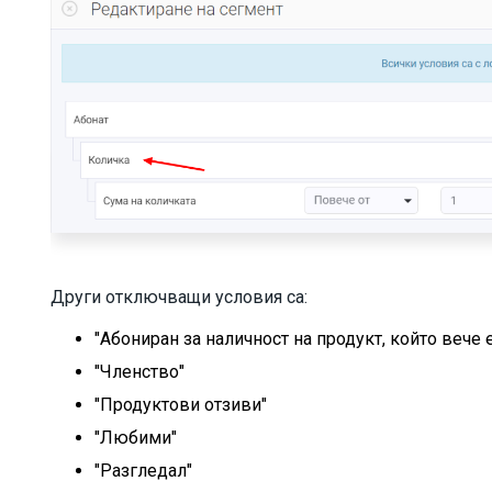
Други отключващи условия са:
"Абониран за наличност на продукт, който вече 
"Членство"
"Продуктови отзиви"
"Любими"
"Разгледал"