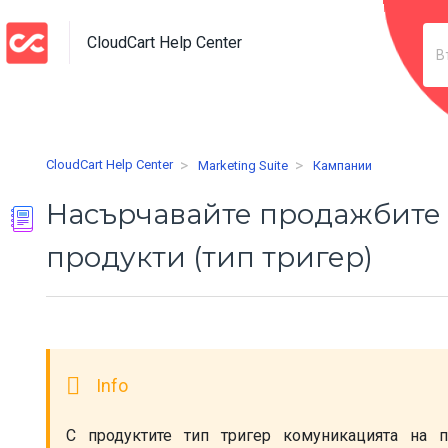
CloudCart Help Center
CloudCart Help Center
Marketing Suite
Кампании
Насърчавайте продажбите
продукти (тип тригер)
С продуктите тип тригер комуникацията на п