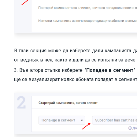
В тази секция може да изберете дали кампанията да
от веднъж в нея, както и дали да се изпълни за веч
3. Във втора стъпка изберете
"Попадне в сегмент"
ще се визуализират колко абоната попадат в сегмен