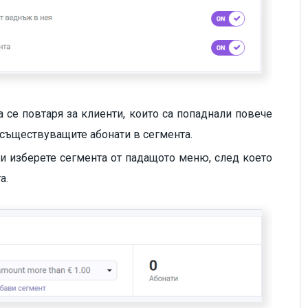
 се повтаря за клиенти, които са попаднали повече
е съществуващите абонати в сегмента.
и изберете сегмента от падащото меню, след което
та.