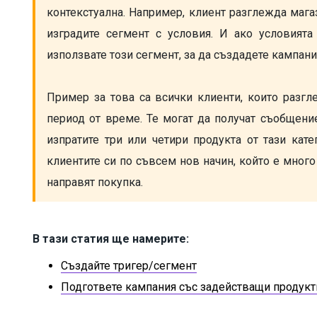
контекстуална. Например, клиент разглежда магаз
изградите сегмент с условия. И ако условията
използвате този сегмент, за да създадете кампани
Пример за това са всички клиенти, които разгле
период от време. Те могат да получат съобщение
изпратите три или четири продукта от тази кате
клиентите си по съвсем нов начин, който е много 
направят покупка.
В тази статия ще намерите:
Създайте тригер/сегмент
Подгответе кампания със задействащи продукт