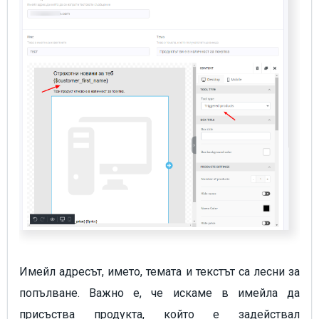
Имейл адресът, името, темата и текстът са лесни за
попълване. Важно е, че искаме в имейла да
присъства продукта, който е задействал