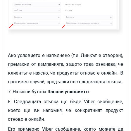
Ако условието е изпълнено (т.е. Линкът е отворен),
премахни от кампанията, защото това означава, че
клиентът е наясно, че продуктът отново е онлайн. В
противен случай, продължи със следващата стъпка.
7. Натисни бутона
Запази условието
.
8. Следващата стъпка ще бъде Viber съобщение,
което ще ви напомня, че конкретният продукт
отново е онлайн.
Ето примерно Viber съобщение, което можете да