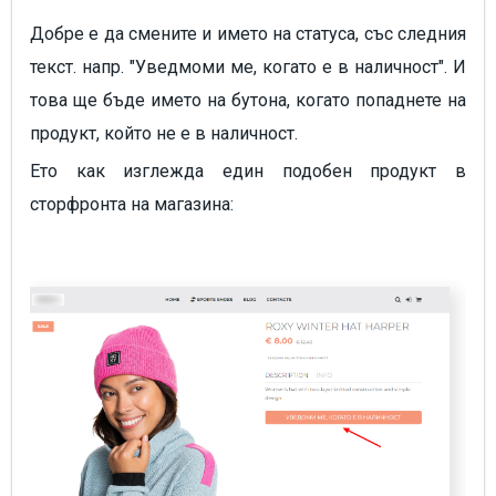
Добре е да смените и името на статуса, със следния
текст. напр. "Уведмоми ме, когато е в наличност". И
това ще бъде името на бутона, когато попаднете на
продукт, който не е в наличност.
Ето как изглежда един подобен продукт в
сторфронта на магазина: