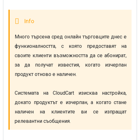
Много търсена сред онлайн търговците днес е 
функионалността, с която предоставят на 
своите клиенти възможността да се абонират, 
за да получат известия, когато изчерпан 
продукт отново е наличен.
Системата на CloudCart изисква настройка, 
докато продуктът е изчерпан, a когато стане 
наличен на клиентите ви се изпращат 
релевантни съобщения. 