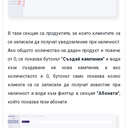
В тази секция са продуктите, за които клиентите са
се записали да получат уведомление при наличност.
Ако общото количество на даден продукт е повече
от 0, се показва бутонът
"Създай кампания"
и води
към създаване на нова кампания, а ако
количеството е 0, бутонът само показва колко
клиента са се записали да получат известие при
наличност и води към филтър в секция
"Абонати"
,
който показва тези абонати.