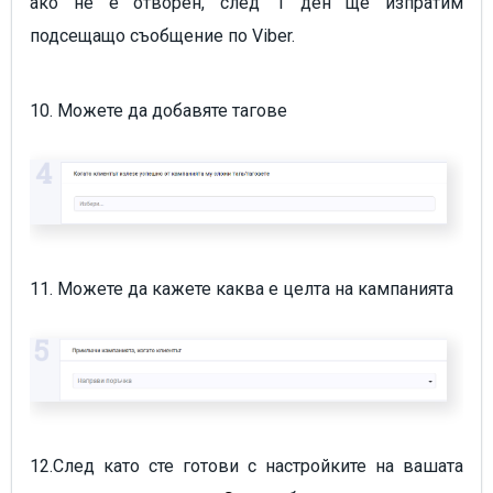
ако не е отворен, след 1 ден ще изпратим
подсещащо съобщение по Viber.
10. Можете да добавяте тагове
11. Можете да кажете каква е целта на кампанията
12.След като сте готови с настройките на вашата