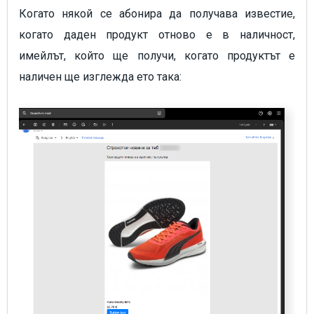
Когато някой се абонира да получава известие,
когато даден продукт отново е в наличност,
имейлът, който ще получи, когато продуктът е
наличен ще изглежда ето така: