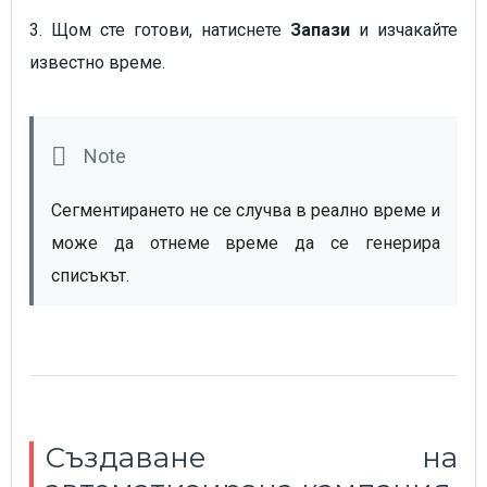
3. Щом сте готови, натиснете
Запази
и изчакайте
известно време.
Сегментирането не се случва в реално време и 
може да отнеме време да се генерира 
списъкът. 
Създаване на