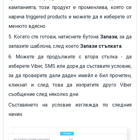
кампанията; този продукт e променлива, която се
нарича triggered products и можете да я изберете от
менюто вдясно.
5. Когато сте готови, натиснете бутона
Запази
, за да
запазите шаблона, след което
Запази стъпката
.
6. Можете да продължите с втора стъпка - да
изберете Viber, SMS или дори да съставите условие,
за да проверите дали даден имейл е бил прочетен,
кликнат и след това да изпратите друго Viber
съобщение след няколко дни.
Съставянето на условие изглежда по следния
начин: