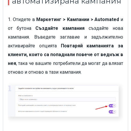
автоматизирана кампания
1. Отидете в
Маркетинг > Кампании > Automated
и
от бутона
Създайте кампания
създайте нова
кампания. Въведете заглавие и задължително
активирайте опцията
Повтаряй кампанията за
клиенти, които са попаднали повече от веднъж в
нея
, така че вашите потребители да могат да влязат
отново и отново в тази кампания.