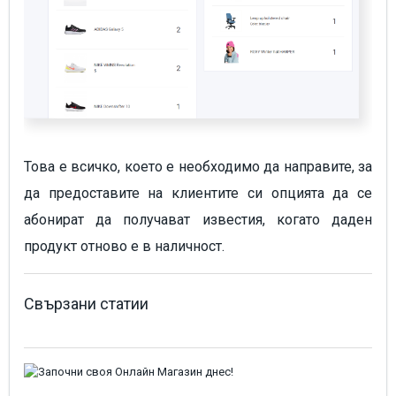
Това е всичко, което е необходимо да направите, за
да предоставите на клиентите си опцията да се
абонират да получават известия, когато даден
продукт отново е в наличност.
Свързани статии