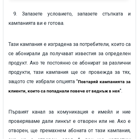
9. Запазете условието, запазете стъпката и
кампанията ви е готова.
Тази кампания е изградена за потребители, които са
се абонирали да получават известия за определен
продукт. Ако те постоянно се абонират за различни
продукти, тази кампания ще се провежда за тях,
защото сте избрали опцията "
Повтаряй кампанията за
".
клиенти, които са попаднали повече от веднъж в нея
Първият канал за комуникация е имейл и ние
проверяваме дали линкът е отворен или не. Ако е
отворен, ще премахнем абоната от тази кампания,