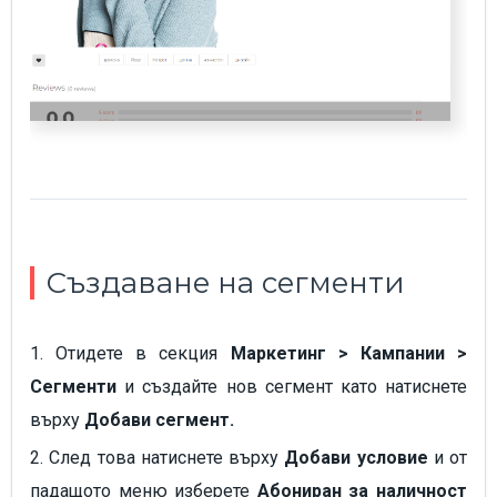
Създаване на сегменти
1. Отидете в секция
Maркетинг > Кампании >
Сегменти
и създайте нов сегмент като натиснете
върху
Добави сегмент.
2. След това натиснете върху
Добави условие
и от
падащото меню изберете
Абониран за наличност