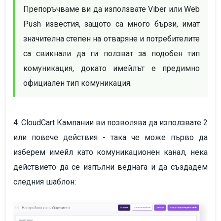
Препоръчваме ви да използвате Viber или Web 
Push известия, защото са много бързи, имат 
значителна степен на отваряне и потребителите 
са свикнали да ги ползват за подобен тип 
комуникация, докато имейлът е предимно 
официален тип комуникация.
4. CloudCart Кампании ви позволява да използвате 2
или повече действия - така че може първо да
изберем имейл като комуникационен канал, нека
действието да се изпълни веднага и да създадем
следния шаблон: