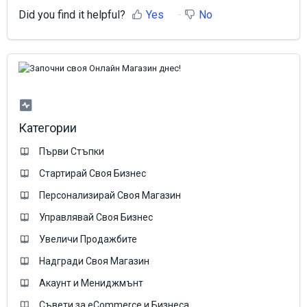
Did you find it helpful?
Yes
No
Категории
Първи Стъпки
Стартирай Своя Бизнес
Персонализирай Своя Магазин
Управлявай Своя Бизнес
Увеличи Продажбите
Надгради Своя Магазин
Акаунт и Мениджмънт
Съвети за eCommerce и Бизнеса