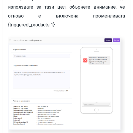
използвате за тази цел: обърнете внимание, че
отново е включена променливата
{triggered_products:1}.