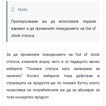
Препоръчваме ви да използвате първия 
вариант и да промените поведението на Out of 
stock статуса.
За да промените поведението на Out of stock
статуса, кликнете върху него и от падащото меню
изберете "Покажи статуса като записване за
наличен". Когато изберете това действие в
страницата на продукта ще се покаже бутон, което
позволява на потребителите ви да се абонират за
този конкретен продукт.