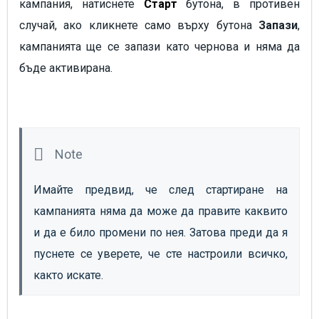
кампания, натиснете
Старт
бутона, в противен
случай, ако кликнете само върху бутона
Запази
,
кампанията ще се запази като чернова и няма да
бъде активирана.
Имайте предвид, че след стартиране на 
кампанията няма да може да правите каквито 
и да е било промени по нея. Затова преди да я 
пуснете се уверете, че сте настроили всичко, 
както искате.