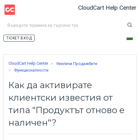
CloudCart Help Center
ВХОД
CloudCart Help Center
Увеличи Продажбите
Функционалности
Как да активирате
клиентски известия от
типа "Продуктът отново е
наличен"?