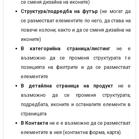
се сменя дизайна на иконите)
Структура/подредба на футър
(не могат да
се разместват елементите по него, да става на
повече колони, както и да се сменя дизайна на
иконите)
В категорийна страница/листинг
не е
възможно да се променя структурата т.е
позицията на филтрите и да се разместват
елементите
В детайлна страница на продукт
не е
възможно да се променя структурата,
подредбата, иконите и останалите елементи в
страницата
В Контакти
не е е възможно да се разместват
елементите в нея (контактна форма, карта).