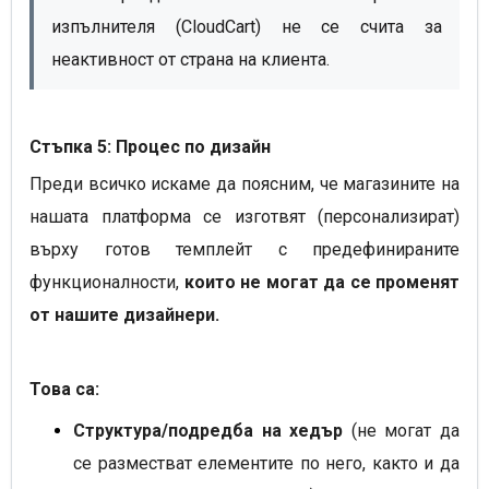
изпълнителя (CloudCart) не се счита за
неактивност от страна на клиента.
Стъпка 5: Процес по дизайн
Преди всичко искаме да поясним, че магазините на
нашата платформа се изготвят (персонализират)
върху готов темплейт с предефинираните
функционалности,
които не могат да се променят
от нашите дизайнери.
Това са:
Структура/подредба на хедър
(не могат да
се разместват елементите по него, както и да