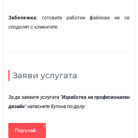
Забележка:
готовите работни файлове не се
споделят с клиентите.
Заяви услугата
За да заявите услугата "
Изработка на професионален
дизайн
" натиснете бутона по-долу:
Поръчай