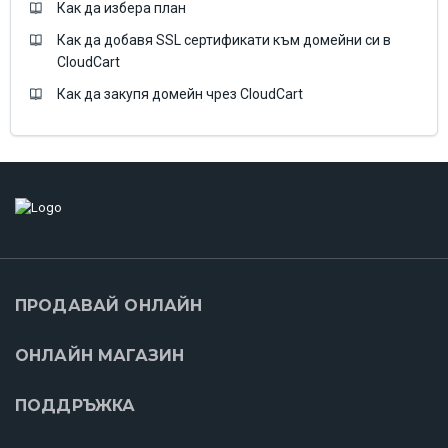
Как да избера план
Как да добавя SSL сертификати към домейни си в
CloudCart
Как да закупя домейн чрез CloudCart
ПРОДАВАЙ ОНЛАЙН
ОНЛАЙН МАГАЗИН
ПОДДРЪЖКА