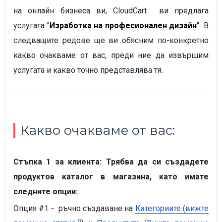
на онлайн бизнеса ви, CloudCart ви предлага
услугата "
Изработка на професионален дизайн
"
. В
следващите редове ще ви обясним по-конкретно
какво очакваме от вас, преди ние да извършим
услугата и какво точно представлява тя.
Какво очакваме от вас:
Стъпка 1 за клиента: Трябва да си създадете
продуктов каталог в магазина, като имате
следните опции:
Опция #1 -
ръчно създаване на
Категориите (вижте