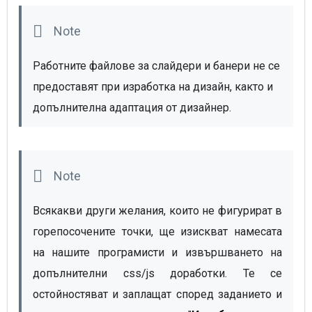
Работните файлове за слайдери и банери не се 
предоставят при изработка на дизайн, както и 
допълнителна адаптация от дизайнер.
Всякакви други желания, които не фигурират в 
горепосочените точки, ще изискват намесата 
на нашите програмисти и извършването на 
допълнителни css/js доработки. Те се 
остойностяват и заплащат според заданието и 