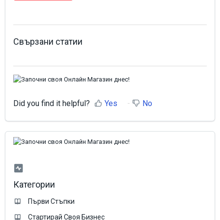
Свързани статии
Did you find it helpful?
Yes
No
Категории
Първи Стъпки
Стартирай Своя Бизнес