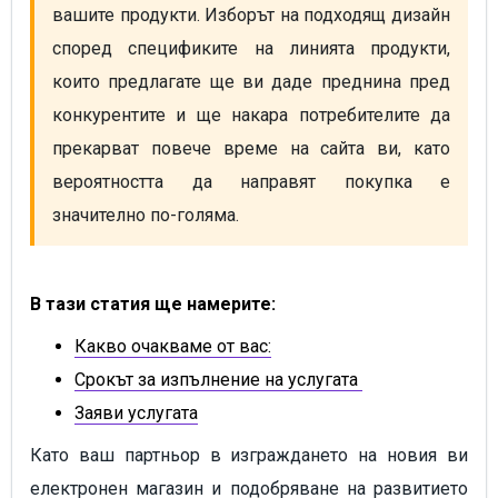
вашите продукти. Изборът на подходящ дизайн 
според спецификите на линията продукти, 
които предлагате ще ви даде преднина пред 
конкурентите и ще накара потребителите да 
прекарват повече време на сайта ви, като 
вероятността да направят покупка е 
значително по-голяма. 
В тази статия ще намерите:
Какво очакваме от вас:
Срокът за изпълнение на услугата
Заяви услугата
Като ваш партньор в изграждането на новия ви
електронен магазин и подобряване на развитието