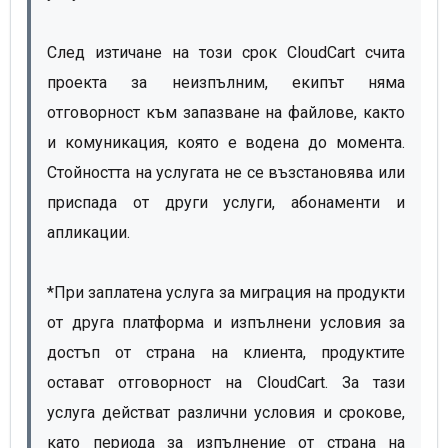
След изтичане на този срок CloudCart счита
проекта за неизпълним, екипът няма
отговорност към запазване на файлове, както
и комуникация, която е водена до момента.
Стойността на услугата не се възстановява или
приспада от други услуги, абонаменти и
апликации.
*При заплатена услуга за миграция на продукти
от друга платформа и изпълнени условия за
достъп от страна на клиента, продуктите
остават отговорност на CloudCart. За тази
услуга действат различни условия и срокове,
като периода за изпълнение от страна на