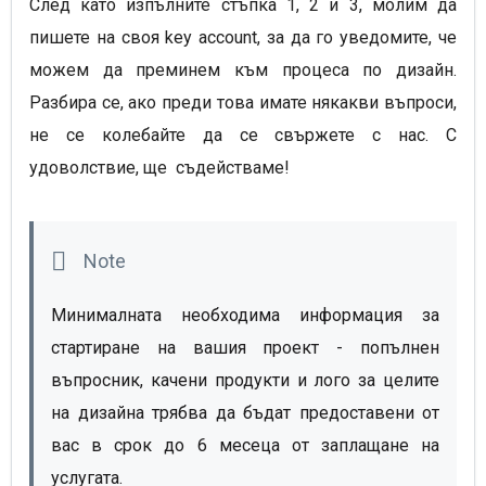
След като изпълните стъпка 1, 2 и 3, молим да
пишете на своя key account, за да го уведомите, че
можем да преминем към процеса по дизайн.
Разбира се, ако преди това имате някакви въпроси,
не се колебайте да се свържете с нас. С
удоволствие, ще съдействаме!
Минималната необходима информация за
стартиране на вашия проект - попълнен
въпросник, качени продукти и лого за целите
на дизайна трябва да бъдат предоставени от
вас в срок до 6 месеца от заплащане на
услугата.