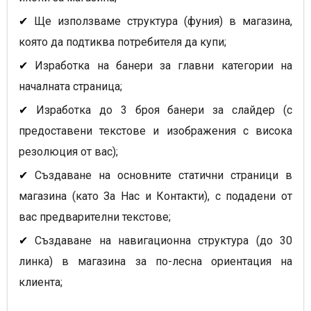
✔
Ще използваме структура (фуния) в магазина,
която да подтиква потребителя да купи;
✔
Изработка на банери за главни категории на
началната страница;
✔
Изработка до 3 броя банери за слайдер (с
предоставени текстове и изображения с висока
резолюция от вас);
✔
Създаване на основните статични страници в
магазина (като За Нас и Контакти), с подадени от
вас предварителни текстове;
✔
Създаване на навигационна структура (до 30
линка) в магазина за по-лесна ориентация на
клиента;