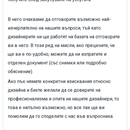
В него очакваме да отговорите възможно най-
изчерпателно на нашите въпроси, тъй като
дизайнерите ни ще работят на базата на отговорите
ви в него. В този ред на мисли, ако прецените, че
ще ви е по-удобно, можете да ни изпратите и
отделен документ (със снимки или подробно
обяснение).
Ако пък нямате конкретни изисквания относно
дизайна и бихте желали да се доверите на
професионализма и опита на нашите дизайнери, то
това е напълно възможно, но все пак ще ви
помолим да го споделите с нас във въпросника.