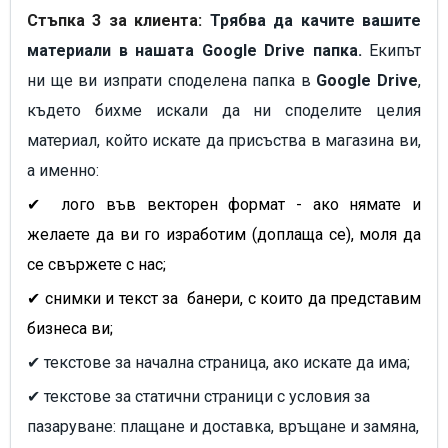
Стъпка 3 за клиента:
Трябва да качите вашите
материали в нашата Google Drive папка.
Екипът
ни ще ви изпрати споделена папка в
Google Drive
,
където бихме искали да ни споделите целия
материал, който искате да присъства в магазина ви,
а именно:
✔
лого във векторен формат - ако нямате и
желаете да ви го изработим (доплаща се), моля да
се свържете с нас;
✔
снимки и текст за банери, с които да представим
бизнеса ви;
✔ текстове за начална страница, ако искате да има;
✔ текстове за статични страници с условия за
пазаруване: плащане и доставка, връщане и замяна,