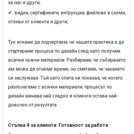
за нас и други;
✔ видеа, сертификати, интрукции, файлове и схеми,
отзиви от клиенти и други;
Тук искаме да подчертаем, че нашата практика е да
стартираме процеса по дизайн след като получим
всички нужни материали. Разбираме, че събирането
им може да отнеме време, но смятаме, че чакането
си заслужава. Тъй като опита ни показва, че когато
разполагаме с всички материали, процесът по
дизайн минава най-гладко и клиента остава най-
доволен от резултата.
Стъпка 4 за клиента: Готовност за работа