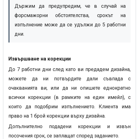
Държим да предупредим, че в случай на
форсмажорни обстоятелства, срокът на
изпълнение може да се удължи до 5 работни
дни.
Извършване на корекции
До 7 работни дни след като ви предадем дизайна,
можете да ни потвърдите дали съвпада с
очакванията ви, или да ни опишете еднократно
всички корекции (в рамките на един имейл), с
които да подобрим изпълнението. Клиента има
право на 1 брой корекции върху дизайна.
Допълнително подадени корекции
и извън
посочения срок,
се заплащат според заданието.