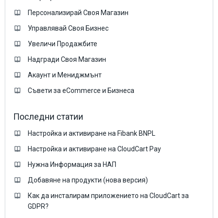
Персонализирай Своя Магазин
Управлявай Своя Бизнес
Увеличи Продажбите
Надгради Своя Магазин
Акаунт и Мениджмънт
Съвети за eCommerce и Бизнеса
Последни статии
Настройка и активиране на Fibank BNPL
Настройка и активиране на CloudCart Pay
Нужна Информация за НАП
Добавяне на продукти (нова версия)
Как да инсталирам приложението на CloudCart за
GDPR?