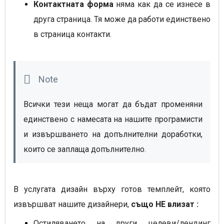
Контактната форма
няма как да се изнесе в
друга страница. Тя може да работи единствено
в страница контакти.
Всички тези неща могат да бъдат променяни 
единствено с намесата на нашите програмисти 
и извършването на допълнителни доработки, 
които се заплаща допълнително.
В услугата дизайн върху готов темплейт, която
извършват нашите дизайнери,
също НЕ влизат :
Остиляването на други целеви/лендинг