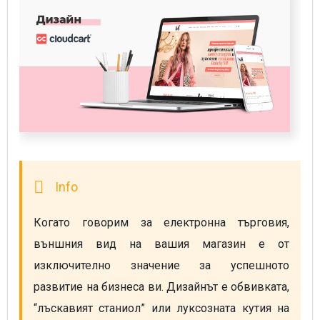
Когато говорим за електронна търговия, 
външния вид на вашия магазин е от 
изключително значение за успешното 
развитие на бизнеса ви. Дизайнът е обвивката, 
“лъскавият станиол” или луксозната кутия на 