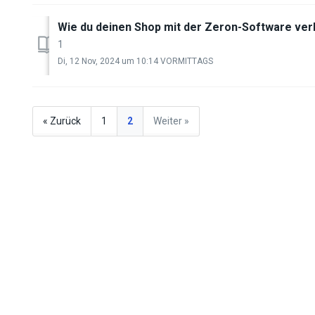
Wie du deinen Shop mit der Zeron-Software ver
1
Di, 12 Nov, 2024 um 10:14 VORMITTAGS
« Zurück
1
2
Weiter »