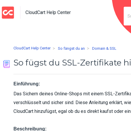
CloudCart Help Center
CloudCart Help Center
So fängst du an
Domain & SSL
So fügst du SSL-Zertifikate h
Einführung:
Das Sichern deines Online-Shops mit einem SSL-Zertifika
verschlüsselt und sicher sind. Diese Anleitung erklärt, w
CloudCart hinzufügst, egal ob du es direkt kaufst oder ein 
Beschreibung: