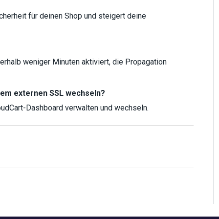
cherheit für deinen Shop und steigert deine
rhalb weniger Minuten aktiviert, die Propagation
inem externen SSL wechseln?
CloudCart-Dashboard verwalten und wechseln.