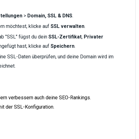
stellungen
>
Domain, SSL & DNS
.
rn möchtest, klicke auf
SSL verwalten
.
b "SSL" fügst du dein
SSL-Zertifikat
,
Privater
ngefügt hast, klicke auf
Speichern
.
ine SSL-Daten überprüfen, und deine Domain wird im
ichnet.
ndern verbessern auch deine SEO-Rankings.
it der SSL-Konfiguration.