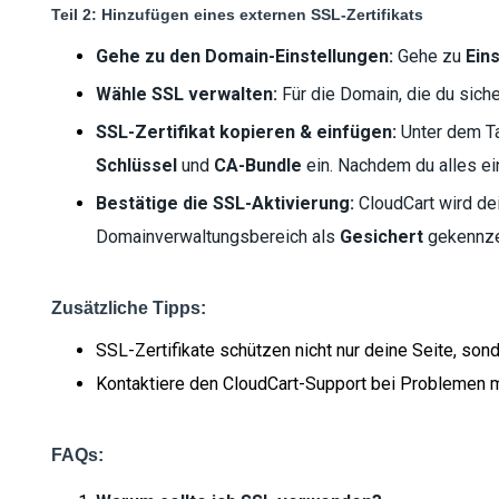
Teil 2: Hinzufügen eines externen SSL-Zertifikats
Gehe zu den Domain-Einstellungen:
Gehe zu
Ein
Wähle SSL verwalten:
Für die Domain, die du siche
SSL-Zertifikat kopieren & einfügen:
Unter dem Ta
Schlüssel
und
CA-Bundle
ein. Nachdem du alles ei
Bestätige die SSL-Aktivierung:
CloudCart wird de
Domainverwaltungsbereich als
Gesichert
gekennze
Zusätzliche Tipps:
SSL-Zertifikate schützen nicht nur deine Seite, so
Kontaktiere den CloudCart-Support bei Problemen m
FAQs: