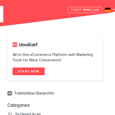
ANMELDEN
All-in-One eCommerce Platform with Marketing
Tools for More Conversions!
START NOW
Ticketstatus Überprüfen
Categories
So fängst du an