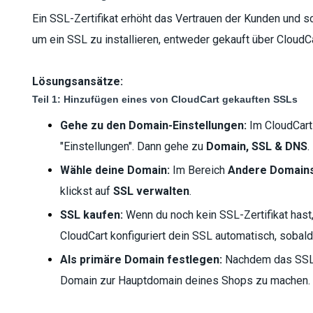
Ein SSL-Zertifikat erhöht das Vertrauen der Kunden und sc
um ein SSL zu installieren, entweder gekauft über CloudCa
Lösungsansätze:
Teil 1: Hinzufügen eines von CloudCart gekauften SSLs
Gehe zu den Domain-Einstellungen:
Im CloudCart-
"Einstellungen". Dann gehe zu
Domain, SSL & DNS
.
Wähle deine Domain:
Im Bereich
Andere Domain
klickst auf
SSL verwalten
.
SSL kaufen:
Wenn du noch kein SSL-Zertifikat hast,
CloudCart konfiguriert dein SSL automatisch, sobald 
Als primäre Domain festlegen:
Nachdem das SSL ak
Domain zur Hauptdomain deines Shops zu machen.