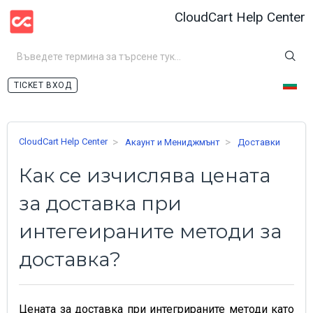
CloudCart Help Center
ВХОД
CloudCart Help Center
Акаунт и Мениджмънт
Доставки
Как се изчислява цената
за доставка при
интегеираните методи за
доставка?
Цената за доставка при интегрираните методи като