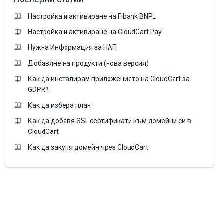
Настройка и активиране на Fibank BNPL
Настройка и активиране на CloudCart Pay
Нужна Информация за НАП
Добавяне на продукти (нова версия)
Как да инсталирам приложението на CloudCart за
GDPR?
Как да избера план
Как да добавя SSL сертификати към домейни си в
CloudCart
Как да закупя домейн чрез CloudCart