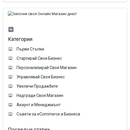
Категории
Първи Стъпки
Стартирай Своя Бизнес
Персонализирай Своя Магазин
Управлявай Своя Бизнес
Увеличи Продажбите
Надгради Своя Магазин
Акаунт и Мениджмънт
Съвети за eCommerce и Бизнеса
Последни статии