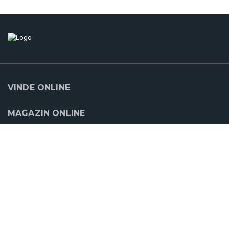
VINDE ONLINE
MAGAZIN ONLINE
SUPORT
CLOUDCART
PARTENERII NOŞTRI