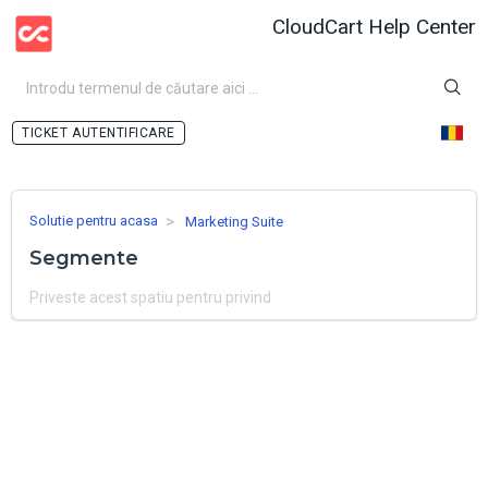
CloudCart Help Center
AUTENTIFICARE
Solutie pentru acasa
Marketing Suite
Segmente
Priveste acest spatiu pentru privind