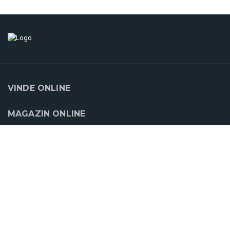
VINDE ONLINE
MAGAZIN ONLINE
SUPORT
CLOUDCART
PARTENERII NOŞTRI