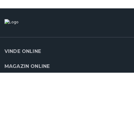
VINDE ONLINE
MAGAZIN ONLINE
SUPORT
CLOUDCART
PARTENERII NOŞTRI