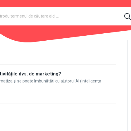
ivităţile dvs. de marketing?
tiza şi se poate îmbunătăţi cu ajutorul AI (inteligenţa