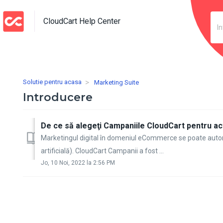
CloudCart Help Center
Solutie pentru acasa
Marketing Suite
Introducere
De ce să alegeţi Campaniile CloudCart pentru act
Marketingul digital în domeniul eCommerce se poate automa
artificială). CloudCart Campanii a fost ...
Jo, 10 Noi, 2022 la 2:56 PM