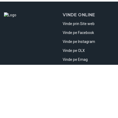
VINDE ONLINE
Vinde prin Site web
Vinde pe Facebook
Vinde pe Instagram
Vinde pe OLX
Vinde pe Emag
Vinde pe Etsy
Vinde în străinătate