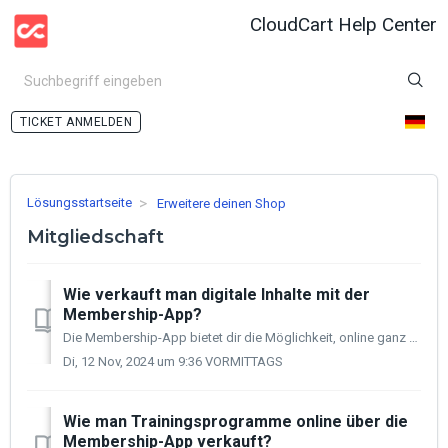
CloudCart Help Center
ANMELDEN
Lösungsstartseite
Erweitere deinen Shop
Mitgliedschaft
Wie verkauft man digitale Inhalte mit der
Membership-App?
Die Membership-App bietet dir die Möglichkeit, online ganz neu zu handeln. Sie erstellt einen Mitgliederbereich, in dem du digitale Inhalte verkaufen kann...
Di, 12 Nov, 2024 um 9:36 VORMITTAGS
Wie man Trainingsprogramme online über die
Membership-App verkauft?