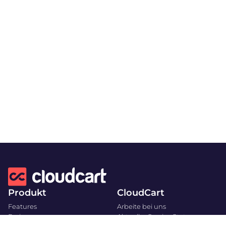
Produkt
CloudCart
Features
Arbeite bei uns
Preise
Aktueller Service Status