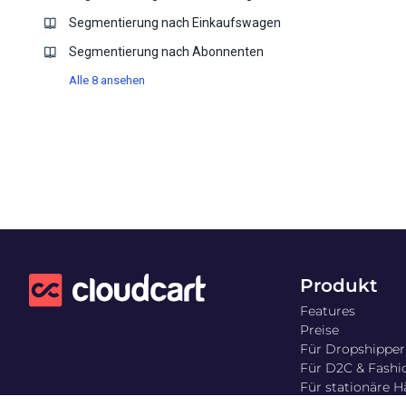
Segmentierung nach Einkaufswagen
Segmentierung nach Abonnenten
Alle 8 ansehen
Produkt
Features
Preise
Für Dropshipper
Für D2C & Fashi
Für stationäre H