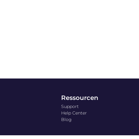
Ressourcen
Support
Help Center
Blog