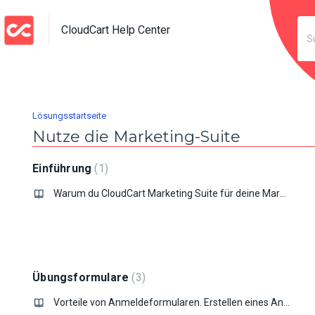
CloudCart Help Center
Lösungsstartseite
Nutze die Marketing-Suite
Einführung
1
Warum du CloudCart Marketing Suite für deine Marketingaktivitäten wählen solltest?
Übungsformulare
3
Vorteile von Anmeldeformularen. Erstellen eines Anmeldeformulars.