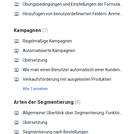
Übungsbedingungen und Einstellungen der Formulare
Hinzufügen von benutzerdefinierten Feldern. Anmeldeformulare
Kampagnen
7
Regelmäßige Kampagnen
Automatisierte Kampagnen
Übersetzung
Wie man einen Benutzer automatisch einer Kundengruppe zuordnet, sobald er sich registriert, basierend auf seiner E-Mail-Domain?
Verkaufsförderung mit ausgelösten Produkten
Alle 7 ansehen
Arten der Segmentierung
8
Allgemeiner Überblick über Segmentierung. Funktionen und Nutzung
Übersetzung
Segmentierung nach Bestellungen