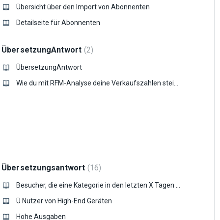
Übersicht über den Import von Abonnenten
Detailseite für Abonnenten
ÜbersetzungAntwort
2
ÜbersetzungAntwort
Wie du mit RFM-Analyse deine Verkaufszahlen steigern kannst?
Übersetzungsantwort
16
Besucher, die eine Kategorie in den letzten X Tagen angesehen, aber nichts gekauft haben
Ü Nutzer von High-End Geräten
Hohe Ausgaben